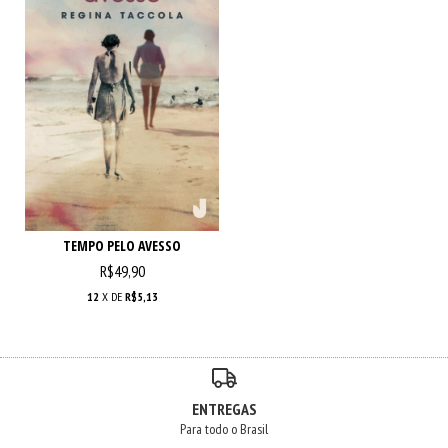
TEMPO PELO AVESSO
R$49,90
12
X DE
R$5,13
ENTREGAS
Para todo o Brasil