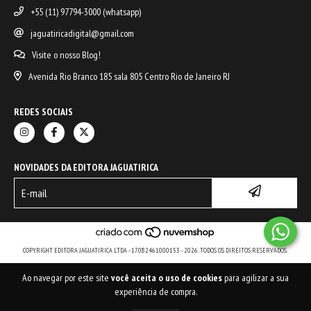
+55 (11) 97794-3000 (whatsapp)
jaguatiricadigital@gmail.com
Visite o nosso Blog!
Avenida Rio Branco 185 sala 805 Centro Rio de Janeiro RJ
REDES SOCIAIS
NOVIDADES DA EDITORA JAGUATIRICA
COPYRIGHT EDITORA JAGUATIRICA LTDA - 17082461000153 - 2026. TODOS OS DIREITOS RESERVADOS.
Ao navegar por este site
você aceita o uso de cookies
para agilizar a sua
experiência de compra.