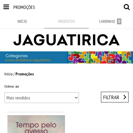
PROMOÇÕES
INÍCIO
PRODUTOS
CARRINHO
0
Início
/
Promoções
Ordenar por
FILTRAR